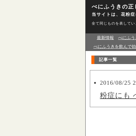
べにふうきの正
当サイトは、花粉症
全て同じものを表してい
最新情報
べにふう
べにふうきを飲んで効
記事一覧
2016/08/25 2
粉症にも