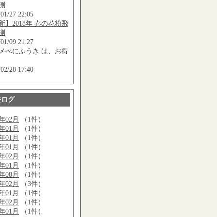
測
/01/27 22:05
新】2018年 春の花粉飛
測
/01/09 21:27
メべにふうき は、お得
/02/28 17:40
去ログ
0年02月
（1件）
0年01月
（1件）
9年01月
（1件）
8年01月
（1件）
7年02月
（1件）
7年01月
（1件）
6年08月
（1件）
6年02月
（3件）
6年01月
（1件）
5年02月
（1件）
5年01月
（1件）