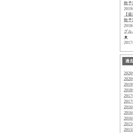
散予
2019
【最
散予
2018
グル
★
2017
過
202
202
201
201
201
201
201
201
201
201
201